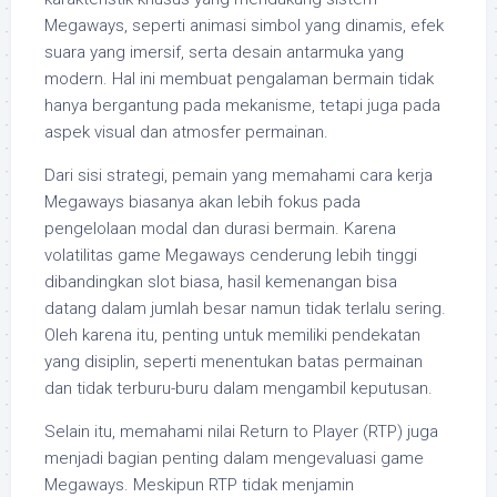
Megaways, seperti animasi simbol yang dinamis, efek
suara yang imersif, serta desain antarmuka yang
modern. Hal ini membuat pengalaman bermain tidak
hanya bergantung pada mekanisme, tetapi juga pada
aspek visual dan atmosfer permainan.
Dari sisi strategi, pemain yang memahami cara kerja
Megaways biasanya akan lebih fokus pada
pengelolaan modal dan durasi bermain. Karena
volatilitas game Megaways cenderung lebih tinggi
dibandingkan slot biasa, hasil kemenangan bisa
datang dalam jumlah besar namun tidak terlalu sering.
Oleh karena itu, penting untuk memiliki pendekatan
yang disiplin, seperti menentukan batas permainan
dan tidak terburu-buru dalam mengambil keputusan.
Selain itu, memahami nilai Return to Player (RTP) juga
menjadi bagian penting dalam mengevaluasi game
Megaways. Meskipun RTP tidak menjamin