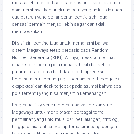
merasa lebih terlibat secara emosional, karena setiap
spin membawa kemungkinan baru yang unik. Tidak ada
dua putaran yang benar-benar identik, sehingga
sensasi bermain menjadi lebih segar dan tidak
membosankan.
Di sisi lain, penting juga untuk memahami bahwa
sistem Megaways tetap berbasis pada Random
Number Generator (RNG). Artinya, meskipun terlihat
dinamis dan penuh pola menarik, hasil dari setiap
putaran tetap acak dan tidak dapat diprediksi.
Pemahaman ini penting agar pemain dapat mengelola
ekspektasi dan tidak terjebak pada asumsi bahwa ada
pola tertentu yang bisa menjamin kemenangan.
Pragmatic Play sendiri memanfaatkan mekanisme
Megaways untuk menciptakan berbagai tema
permainan yang unik, mulai dari petualangan, mitologi,
hingga dunia fantasi. Setiap tema dirancang dengan
karakteristik khusus yang mendukung sistem