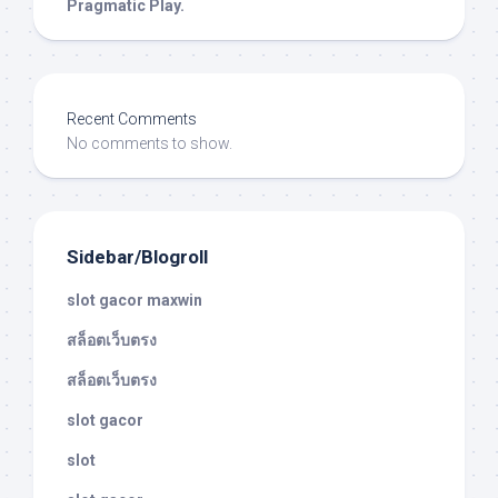
Pragmatic Play.
Recent Comments
No comments to show.
Sidebar/Blogroll
slot gacor maxwin
สล็อตเว็บตรง
สล็อตเว็บตรง
slot gacor
slot