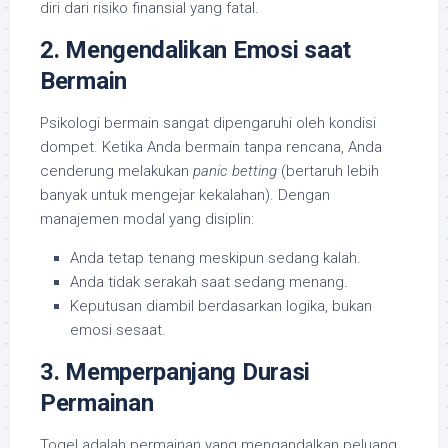
diri dari risiko finansial yang fatal.
2. Mengendalikan Emosi saat
Bermain
Psikologi bermain sangat dipengaruhi oleh kondisi
dompet. Ketika Anda bermain tanpa rencana, Anda
cenderung melakukan
panic betting
(bertaruh lebih
banyak untuk mengejar kekalahan). Dengan
manajemen modal yang disiplin:
Anda tetap tenang meskipun sedang kalah.
Anda tidak serakah saat sedang menang.
Keputusan diambil berdasarkan logika, bukan
emosi sesaat.
3. Memperpanjang Durasi
Permainan
Togel adalah permainan yang mengandalkan peluang.