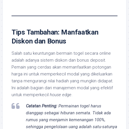
Tips Tambahan: Manfaatkan
Diskon dan Bonus
Salah satu keuntungan bermain togel secara online
adalah adanya sistem diskon dan bonus deposit.
Pemain yang cerdas akan memanfaatkan potongan
harga ini untuk memperkecil modal yang dikeluarkan
tanpa mengurangi nilai hadiah yang mungkin didapat.
Ini adalah bagian dari manajemen modal yang efektif
untuk memperkecil
house edge
.
Catatan Penting:
Permainan togel harus
dianggap sebagai hiburan semata. Tidak ada
rumus yang menjamin kemenangan 100%,
sehingga pengelolaan uang adalah satu-satunya