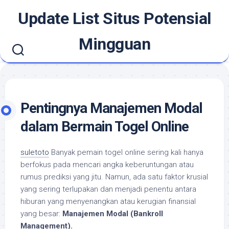
Skip
Update List Situs Potensial
to
content
Mingguan
Pentingnya Manajemen Modal
dalam Bermain Togel Online
suletoto
Banyak pemain togel online sering kali hanya
berfokus pada mencari angka keberuntungan atau
rumus prediksi yang jitu. Namun, ada satu faktor krusial
yang sering terlupakan dan menjadi penentu antara
hiburan yang menyenangkan atau kerugian finansial
yang besar:
Manajemen Modal (Bankroll
Management).