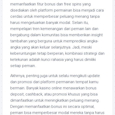
memanfaatkan fitur bonus dan free spins yang
disediakan oleh platform permainan bisa menjadi cara
cerdas untuk memperbesar peluang menang tanpa
harus mengeluarkan banyak modal. Selain itu,
mempelajari tren kemenangan dari pemain lain dan
bergabung dalam komunitas bisa memberikan insight
tambahan yang berguna untuk memprediksi angka-
angka yang akan keluar selanjutnya. Jadi, meski
keberuntungan tetap berperan, kombinasi strategi dan
ketekunan adalah kunci rahasia yang harus dimiliki
setiap pemain.
Akhirnya, penting juga untuk selalu mengikuti update
dan promosi dari platform permainan tempat kamu
bermain. Banyak kasino online menawarkan bonus
deposit, cashback, atau promosi khusus yang bisa
dimanfaatkan untuk meningkatkan peluang menang.
Dengan memanfaatkan bonus ini secara optimal,
pemain bisa memperbesar modal mereka tanpa harus