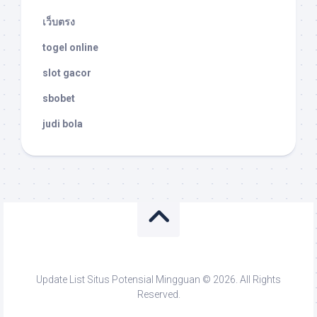
เว็บตรง
togel online
slot gacor
sbobet
judi bola
Update List Situs Potensial Mingguan © 2026. All Rights
Reserved.