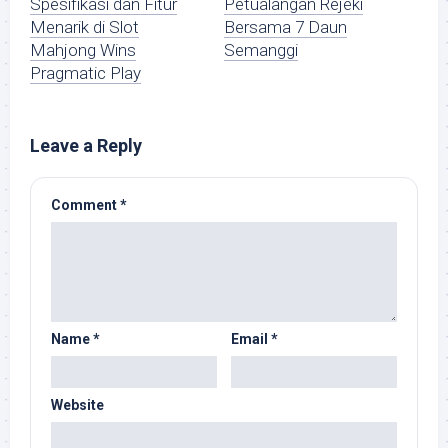
Spesifikasi dan Fitur
Petualangan Rejeki
Menarik di Slot
Bersama 7 Daun
Mahjong Wins
Semanggi
Pragmatic Play
Leave a Reply
Comment
*
Name
*
Email
*
Website