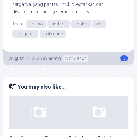
harganya, yang pantas untuk dilestarikan dan
diwariskan kepada generasi berikutnya.
Tags:
casino
judi bola
sbobet
slot
slot gacor
slot online
August 14, 2025
by
admin
Slot Gacor
0
You may also like...