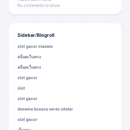
No comments to show.
Sidebar/Blogroll
slot gacor maxwin
สล็อตเว็บตรง
สล็อตเว็บตรง
slot gacor
slot
slot gacor
deneme bonusu veren siteler
slot gacor