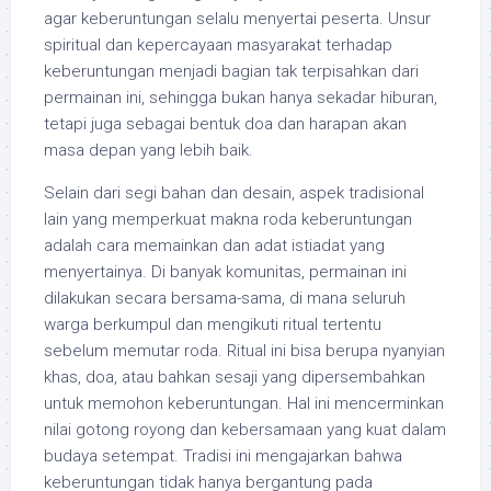
agar keberuntungan selalu menyertai peserta. Unsur
spiritual dan kepercayaan masyarakat terhadap
keberuntungan menjadi bagian tak terpisahkan dari
permainan ini, sehingga bukan hanya sekadar hiburan,
tetapi juga sebagai bentuk doa dan harapan akan
masa depan yang lebih baik.
Selain dari segi bahan dan desain, aspek tradisional
lain yang memperkuat makna roda keberuntungan
adalah cara memainkan dan adat istiadat yang
menyertainya. Di banyak komunitas, permainan ini
dilakukan secara bersama-sama, di mana seluruh
warga berkumpul dan mengikuti ritual tertentu
sebelum memutar roda. Ritual ini bisa berupa nyanyian
khas, doa, atau bahkan sesaji yang dipersembahkan
untuk memohon keberuntungan. Hal ini mencerminkan
nilai gotong royong dan kebersamaan yang kuat dalam
budaya setempat. Tradisi ini mengajarkan bahwa
keberuntungan tidak hanya bergantung pada