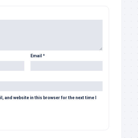
Email
*
 and website in this browser for the next time I