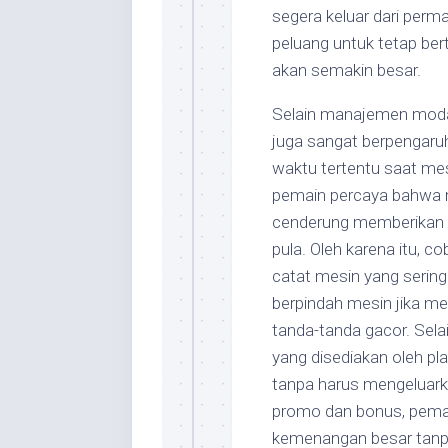
segera keluar dari perm
peluang untuk tetap be
akan semakin besar.
Selain manajemen modal
juga sangat berpengaru
waktu tertentu saat me
pemain percaya bahwa me
cenderung memberikan k
pula. Oleh karena itu, 
catat mesin yang serin
berpindah mesin jika m
tanda-tanda gacor. Sela
yang disediakan oleh p
tanpa harus mengeluark
promo dan bonus, pema
kemenangan besar tanp