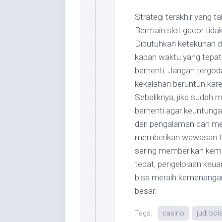
Strategi terakhir yang t
Bermain slot gacor tid
Dibutuhkan ketekunan d
kapan waktu yang tepat 
berhenti. Jangan tergo
kekalahan beruntun kare
Sebaliknya, jika sudah
berhenti agar keuntungan 
dari pengalaman dan me
memberikan wawasan ta
sering memberikan kem
tepat, pengelolaan keuan
bisa meraih kemenangan
besar.
Tags:
casino
judi bol