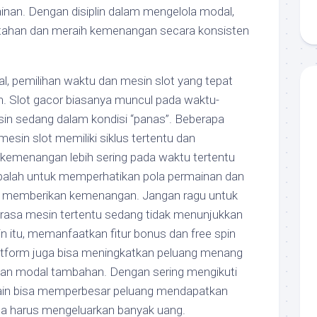
ainan. Dengan disiplin dalam mengelola modal,
rtahan dan meraih kemenangan secara konsisten
, pemilihan waktu dan mesin slot yang tepat
h. Slot gacor biasanya muncul pada waktu-
sin sedang dalam kondisi “panas”. Beberapa
sin slot memiliki siklus tertentu dan
emenangan lebih sering pada waktu tertentu
cobalah untuk memperhatikan pola permainan dan
g memberikan kemenangan. Jangan ragu untuk
erasa mesin tertentu sedang tidak menunjukkan
in itu, memanfaatkan fitur bonus dan free spin
latform juga bisa meningkatkan peluang menang
an modal tambahan. Dengan sering mengikuti
in bisa memperbesar peluang mendapatkan
a harus mengeluarkan banyak uang.