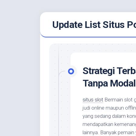
Skip
Update List Situs 
to
content
Strategi Ter
Tanpa Modal
situs slot
Bermain slot 
judi online maupun offli
yang sedang dalam kond
mendapatkan kemenangan
lainnya. Banyak pemain 