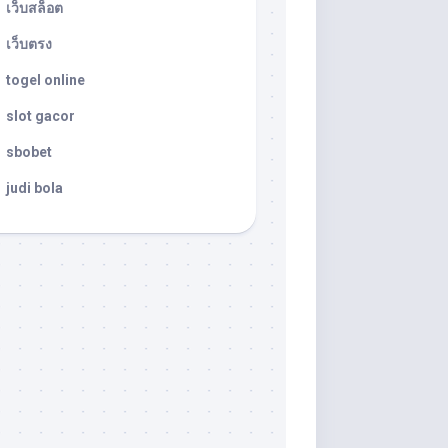
เว็บสล็อต
เว็บตรง
togel online
slot gacor
sbobet
judi bola