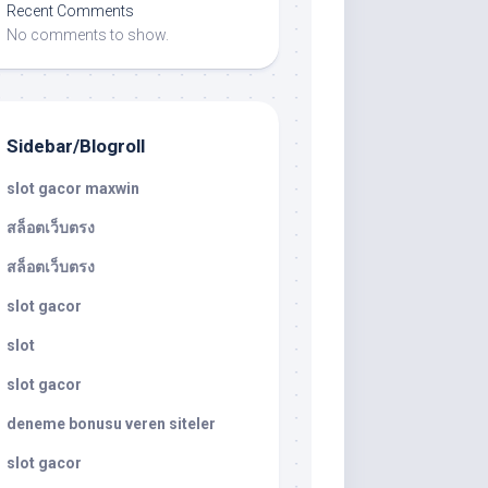
Recent Comments
No comments to show.
Sidebar/Blogroll
slot gacor maxwin
สล็อตเว็บตรง
สล็อตเว็บตรง
slot gacor
slot
slot gacor
deneme bonusu veren siteler
slot gacor