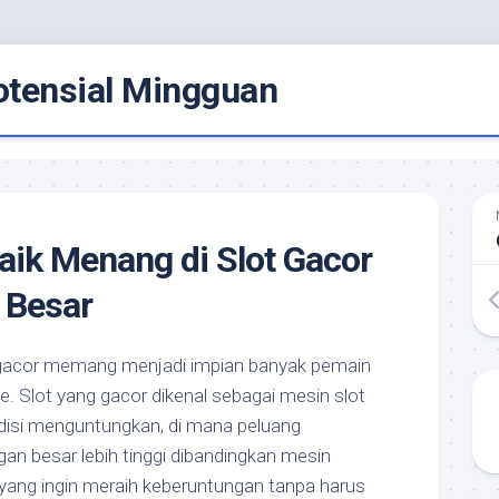
Potensial Mingguan
baik Menang di Slot Gacor
 Besar
gacor memang menjadi impian banyak pemain
ne. Slot yang gacor dikenal sebagai mesin slot
isi menguntungkan, di mana peluang
 besar lebih tinggi dibandingkan mesin
yang ingin meraih keberuntungan tanpa harus