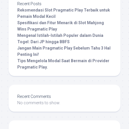
Recent Posts
Rekomendasi Slot Pragmatic Play Terbaik untuk
Pemain Modal Kecil
Spesifikasi dan Fitur Menarik di Slot Mahjong
Wins Pragmatic Play
Mengenal Istilah-Istilah Populer dalam Dunia
Togel: Dari JP hingga BBFS
Jangan Main Pragmatic Play Sebelum Tahu 3 Hal
Penting Ini!
Tips Mengelola Modal Saat Bermain di Provider
Pragmatic Play.
Recent Comments
No comments to show.