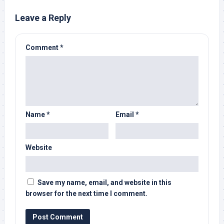
Leave a Reply
Comment
*
Name
*
Email
*
Website
Save my name, email, and website in this
browser for the next time I comment.