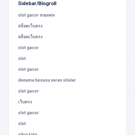
Sidebar/Blogroll
slot gacor maxwin
สล็อตเว็บตรง
สล็อตเว็บตรง
slot gacor
slot
slot gacor
deneme bonusu veren siteler
slot gacor
เว็บตรง
slot gacor
slot
situs toto